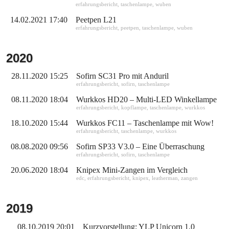
erfahrungsbericht
,
taschenlampe
,
wuben
14.02.2021 17:40
Peetpen L21
erfahrungsbericht
,
peetpen
,
taschenlampe
,
wuben
2020
28.11.2020 15:25
Sofirn SC31 Pro mit Anduril
erfahrungsbericht
,
sofirn
,
taschenlampe
08.11.2020 18:04
Wurkkos HD20 – Multi-LED Winkellampe
erfahrungsbericht
,
kopflampe
,
taschenlampe
,
wurkkos
18.10.2020 15:44
Wurkkos FC11 – Taschenlampe mit Wow!
erfahrungsbericht
,
taschenlampe
,
wurkkos
08.08.2020 09:56
Sofirn SP33 V3.0 – Eine Überraschung
erfahrungsbericht
,
sofirn
,
taschenlampe
20.06.2020 18:04
Knipex Mini-Zangen im Vergleich
edc
,
erfahrungsbericht
,
knipex
,
leatherman
,
zangen
2019
08.10.2019 20:01
Kurzvorstellung: YLP Unicorn 1.0