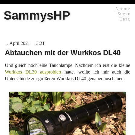
Archiv
SammysHP
Suche
Über
1
April
2021
13:21
Abtauchen mit der Wurkkos DL40
Und gleich noch eine Tauchlampe. Nachdem ich erst die kleine
Wurkkos DL30 ausprobiert
hatte, wollte ich mir auch die
Unterschiede zur größeren Wurkkos DL40 genauer anschauen.