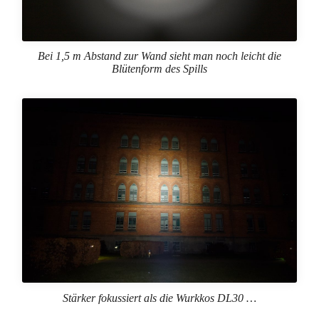
Bei 1,5 m Abstand zur Wand sieht man noch leicht die
Blütenform des Spills
Stärker fokussiert als die Wurkkos DL30 …