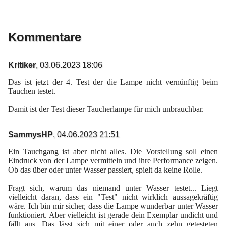
Kommentare
Kritiker
,
03.06.2023 18:06
Das ist jetzt der 4. Test der die Lampe nicht vernünftig beim
Tauchen testet.
Damit ist der Test dieser Taucherlampe für mich unbrauchbar.
SammysHP
,
04.06.2023 21:51
Ein Tauchgang ist aber nicht alles. Die Vorstellung soll einen
Eindruck von der Lampe vermitteln und ihre Performance zeigen.
Ob das über oder unter Wasser passiert, spielt da keine Rolle.
Fragt sich, warum das niemand unter Wasser testet... Liegt
vielleicht daran, dass ein "Test" nicht wirklich aussagekräftig
wäre. Ich bin mir sicher, dass die Lampe wunderbar unter Wasser
funktioniert. Aber vielleicht ist gerade dein Exemplar undicht und
fällt aus. Das lässt sich mit einer oder auch zehn getesteten