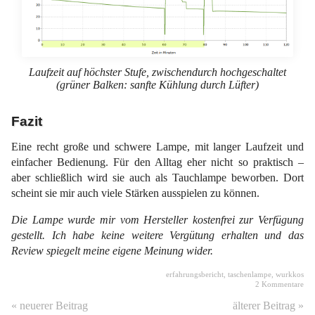
Laufzeit auf höchster Stufe, zwischendurch hochgeschaltet
(grüner Balken: sanfte Kühlung durch Lüfter)
Fazit
Eine recht große und schwere Lampe, mit langer Laufzeit und
einfacher Bedienung. Für den Alltag eher nicht so praktisch –
aber schließlich wird sie auch als Tauchlampe beworben. Dort
scheint sie mir auch viele Stärken ausspielen zu können.
Die Lampe wurde mir vom Hersteller kostenfrei zur Verfügung
gestellt. Ich habe keine weitere Vergütung erhalten und das
Review spiegelt meine eigene Meinung wider.
erfahrungsbericht
,
taschenlampe
,
wurkkos
2 Kommentare
« neuerer Beitrag
älterer Beitrag »