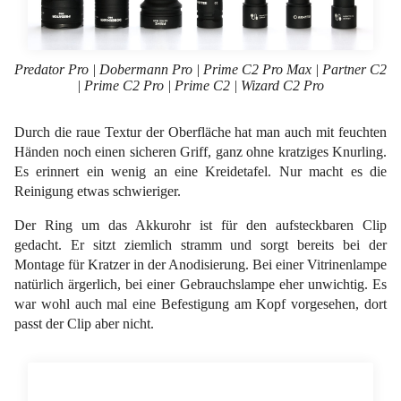
Predator Pro | Dobermann Pro | Prime C2 Pro Max | Partner C2
| Prime C2 Pro | Prime C2 | Wizard C2 Pro
Durch die raue Textur der Oberfläche hat man auch mit feuchten
Händen noch einen sicheren Griff, ganz ohne kratziges Knurling.
Es erinnert ein wenig an eine Kreidetafel. Nur macht es die
Reinigung etwas schwieriger.
Der Ring um das Akkurohr ist für den aufsteckbaren Clip
gedacht. Er sitzt ziemlich stramm und sorgt bereits bei der
Montage für Kratzer in der Anodisierung. Bei einer Vitrinenlampe
natürlich ärgerlich, bei einer Gebrauchslampe eher unwichtig. Es
war wohl auch mal eine Befestigung am Kopf vorgesehen, dort
passt der Clip aber nicht.