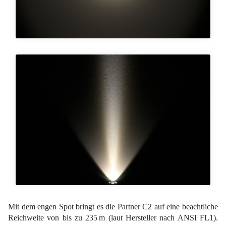
Mit dem engen Spot bringt es die Partner C2 auf eine beachtliche
Reichweite von bis zu 235 m (laut Hersteller nach ANSI FL1).