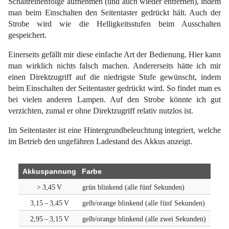
Schaltreihenfolge aufnehmen (und auch wieder entfernen), indem
man beim Einschalten den Seitentaster gedrückt hält. Auch der
Strobe wird wie die Helligkeitsstufen beim Ausschalten
gespeichert.
Einerseits gefällt mir diese einfache Art der Bedienung. Hier kann
man wirklich nichts falsch machen. Andererseits hätte ich mir
einen Direktzugriff auf die niedrigste Stufe gewünscht, indem
beim Einschalten der Seitentaster gedrückt wird. So findet man es
bei vielen anderen Lampen. Auf den Strobe könnte ich gut
verzichten, zumal er ohne Direktzugriff relativ nutzlos ist.
Im Seitentaster ist eine Hintergrundbeleuchtung integriert, welche
im Betrieb den ungefähren Ladestand des Akkus anzeigt.
Akkuspannung
Farbe
> 3,45 V
grün blinkend (alle fünf Sekunden)
3,15 – 3,45 V
gelb/orange blinkend (alle fünf Sekunden)
2,95 – 3,15 V
gelb/orange blinkend (alle zwei Sekunden)