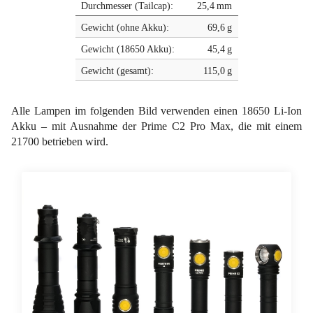
Durchmesser (Tailcap):
25,4 mm
Gewicht (ohne Akku):
69,6 g
Gewicht (18650 Akku):
45,4 g
Gewicht (gesamt):
115,0 g
Alle Lampen im folgenden Bild verwenden einen 18650 Li-Ion
Akku – mit Ausnahme der Prime C2 Pro Max, die mit einem
21700 betrieben wird.