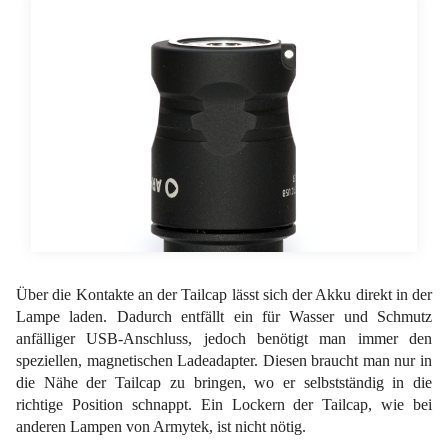
Über die Kontakte an der Tailcap lässt sich der Akku direkt in der
Lampe laden. Dadurch entfällt ein für Wasser und Schmutz
anfälliger USB-Anschluss, jedoch benötigt man immer den
speziellen, magnetischen Ladeadapter. Diesen braucht man nur in
die Nähe der Tailcap zu bringen, wo er selbstständig in die
richtige Position schnappt. Ein Lockern der Tailcap, wie bei
anderen Lampen von Armytek, ist nicht nötig.