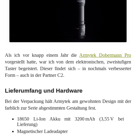
Als ich vor knapp einem Jahr die
Armytek Dobermann Pro
vorgestellt hatte, war ich von dem elektronischen, zweistufigen
Taster begeistert. Dieser findet sich – in nochmals verbesserter
Form – auch in der Partner C2.
Lieferumfang und Hardware
Bei der Verpackung hält Armytek am gewohnten Design mit der
farblich zur Serie abgestimmten Gestaltung fest.
18650 Li-Ion Akku mit 3200 mAh (3,55 V bei
Lieferung)
Magnetischer Ladeadapter