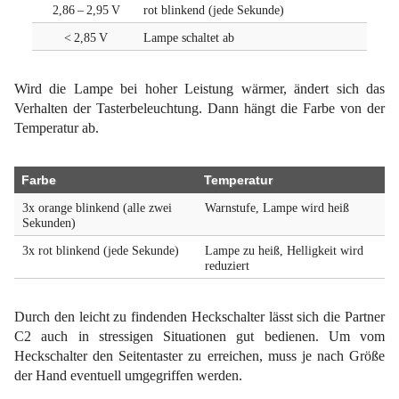
2,86 – 2,95 V
rot blinkend (jede Sekunde)
< 2,85 V
Lampe schaltet ab
Wird die Lampe bei hoher Leistung wärmer, ändert sich das
Verhalten der Tasterbeleuchtung. Dann hängt die Farbe von der
Temperatur ab.
Farbe
Temperatur
3x orange blinkend (alle zwei
Warnstufe, Lampe wird heiß
Sekunden)
3x rot blinkend (jede Sekunde)
Lampe zu heiß, Helligkeit wird
reduziert
Durch den leicht zu findenden Heckschalter lässt sich die Partner
C2 auch in stressigen Situationen gut bedienen. Um vom
Heckschalter den Seitentaster zu erreichen, muss je nach Größe
der Hand eventuell umgegriffen werden.