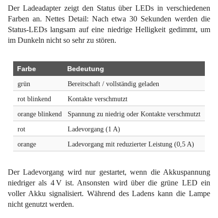
Der Ladeadapter zeigt den Status über LEDs in verschiedenen
Farben an. Nettes Detail: Nach etwa 30 Sekunden werden die
Status-LEDs langsam auf eine niedrige Helligkeit gedimmt, um
im Dunkeln nicht so sehr zu stören.
Farbe
Bedeutung
grün
Bereitschaft / vollständig geladen
rot blinkend
Kontakte verschmutzt
orange blinkend
Spannung zu niedrig oder Kontakte verschmutzt
rot
Ladevorgang (1 A)
orange
Ladevorgang mit reduzierter Leistung (0,5 A)
Der Ladevorgang wird nur gestartet, wenn die Akkuspannung
niedriger als 4 V ist. Ansonsten wird über die grüne LED ein
voller Akku signalisiert. Während des Ladens kann die Lampe
nicht genutzt werden.