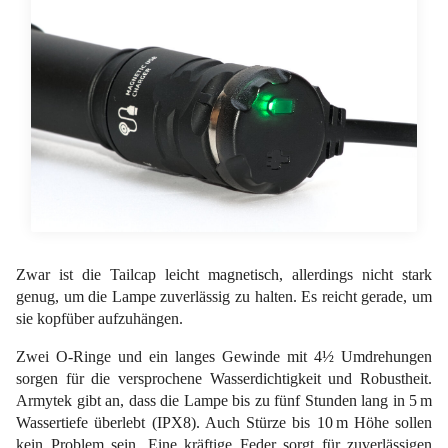
Zwar ist die Tailcap leicht magnetisch, allerdings nicht stark
genug, um die Lampe zuverlässig zu halten. Es reicht gerade, um
sie kopfüber aufzuhängen.
Zwei O-Ringe und ein langes Gewinde mit 4½ Umdrehungen
sorgen für die versprochene Wasserdichtigkeit und Robustheit.
Armytek gibt an, dass die Lampe bis zu fünf Stunden lang in 5 m
Wassertiefe überlebt (IPX8). Auch Stürze bis 10 m Höhe sollen
kein Problem sein. Eine kräftige Feder sorgt für zuverlässigen