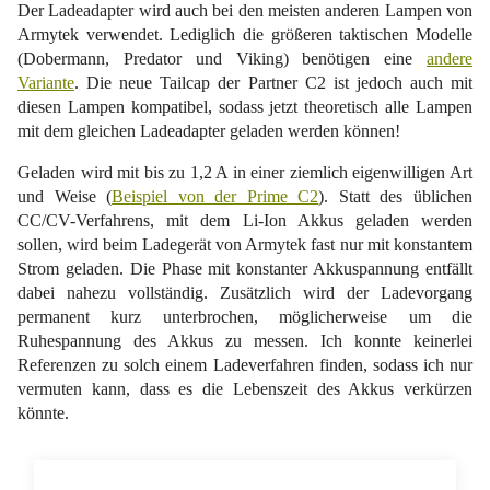
Der Ladeadapter wird auch bei den meisten anderen Lampen von
Armytek verwendet. Lediglich die größeren taktischen Modelle
(Dobermann, Predator und Viking) benötigen eine
andere
Variante
. Die neue Tailcap der Partner C2 ist jedoch auch mit
diesen Lampen kompatibel, sodass jetzt theoretisch alle Lampen
mit dem gleichen Ladeadapter geladen werden können!
Geladen wird mit bis zu 1,2 A in einer ziemlich eigenwilligen Art
und Weise (
Beispiel von der Prime C2
). Statt des üblichen
CC/CV-Verfahrens, mit dem Li-Ion Akkus geladen werden
sollen, wird beim Ladegerät von Armytek fast nur mit konstantem
Strom geladen. Die Phase mit konstanter Akkuspannung entfällt
dabei nahezu vollständig. Zusätzlich wird der Ladevorgang
permanent kurz unterbrochen, möglicherweise um die
Ruhespannung des Akkus zu messen. Ich konnte keinerlei
Referenzen zu solch einem Ladeverfahren finden, sodass ich nur
vermuten kann, dass es die Lebenszeit des Akkus verkürzen
könnte.