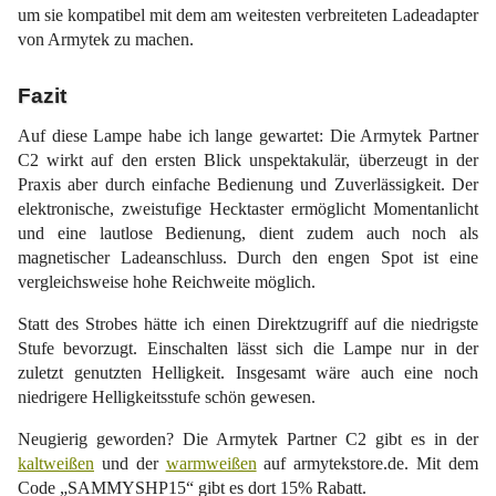
um sie kompatibel mit dem am weitesten verbreiteten Ladeadapter
von Armytek zu machen.
Fazit
Auf diese Lampe habe ich lange gewartet: Die Armytek Partner
C2 wirkt auf den ersten Blick unspektakulär, überzeugt in der
Praxis aber durch einfache Bedienung und Zuverlässigkeit. Der
elektronische, zweistufige Hecktaster ermöglicht Momentanlicht
und eine lautlose Bedienung, dient zudem auch noch als
magnetischer Ladeanschluss. Durch den engen Spot ist eine
vergleichsweise hohe Reichweite möglich.
Statt des Strobes hätte ich einen Direktzugriff auf die niedrigste
Stufe bevorzugt. Einschalten lässt sich die Lampe nur in der
zuletzt genutzten Helligkeit. Insgesamt wäre auch eine noch
niedrigere Helligkeitsstufe schön gewesen.
Neugierig geworden? Die Armytek Partner C2 gibt es in der
kaltweißen
und der
warmweißen
auf armytekstore.de. Mit dem
Code „SAMMYSHP15“ gibt es dort 15% Rabatt.