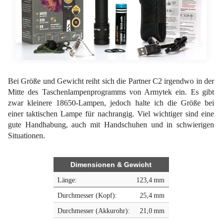
Bei Größe und Gewicht reiht sich die Partner C2 irgendwo in der
Mitte des Taschenlampenprogramms von Armytek ein. Es gibt
zwar kleinere 18650-Lampen, jedoch halte ich die Größe bei
einer taktischen Lampe für nachrangig. Viel wichtiger sind eine
gute Handhabung, auch mit Handschuhen und in schwierigen
Situationen.
Dimensionen & Gewicht
Länge:
123,4 mm
Durchmesser (Kopf):
25,4 mm
Durchmesser (Akkurohr):
21,0 mm