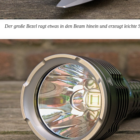
Der große Bezel ragt etwas in den Beam hinein und erzeugt leichte 