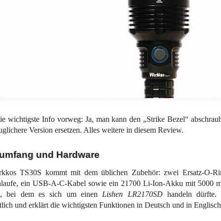
ie wichtigste Info vorweg: Ja, man kann den „Strike Bezel“ abschrau
auglichere Version ersetzen. Alles weitere in diesem Review.
rumfang und Hardware
kkos TS30S kommt mit dem üblichen Zubehör: zwei Ersatz-O-Rin
laufe, ein USB-A-C-Kabel sowie ein 21700 Li-Ion-Akku mit 5000 m
), bei dem es sich um einen
Lishen LR2170SD
handeln dürfte. 
tlich und erklärt die wichtigsten Funktionen in Deutsch und in Englisch