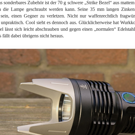
s sonderbares Zubehör ist der 70 g schwere „Strike Bezel“ aus mattem
n die Lampe geschraubt werden kann. Seine 35 mm langen Zinken
 sein, einen Gegner zu verletzen. Nicht nur waffenrechtlich fragwü
 unpraktisch. Cool sieht es dennoch aus. Glücklicherweise hat Wurkko
l lässt sich leicht abschrauben und gegen einen „normalen“ Edelstahl
 fällt dabei übrigens nicht heraus.