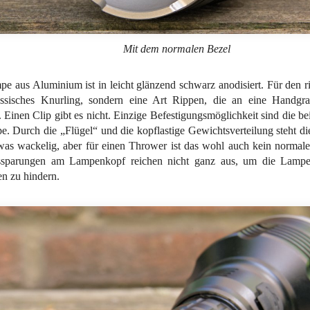
Mit dem normalen Bezel
e aus Aluminium ist in leicht glänzend schwarz anodisiert. Für den ri
assisches Knurling, sondern eine Art Rippen, die an eine Handgr
. Einen Clip gibt es nicht. Einzige Befestigungsmöglichkeit sind die b
. Durch die „Flügel“ und die kopflastige Gewichtsverteilung steht d
was wackelig, aber für einen Thrower ist das wohl auch kein normal
sparungen am Lampenkopf reichen nicht ganz aus, um die Lampe
n zu hindern.