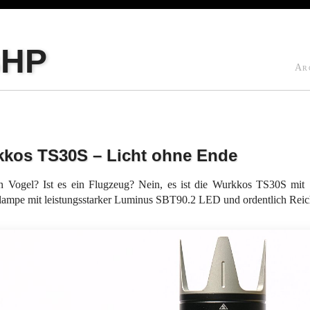
sHP
Ar
kos TS30S – Licht ohne Ende
in Vogel? Ist es ein Flugzeug? Nein, es ist die Wurkkos TS30S mit 
lampe mit leistungsstarker Luminus SBT90.2 LED und ordentlich Reic