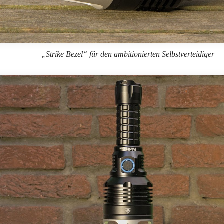
„Strike Bezel“ für den ambitionierten Selbstverteidiger