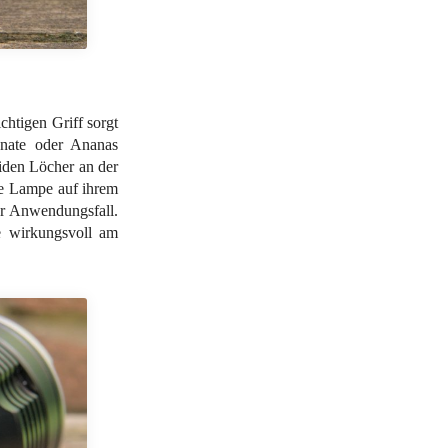
chtigen Griff sorgt
anate oder Ananas
eiden Löcher an der
ie Lampe auf ihrem
er Anwendungsfall.
 wirkungsvoll am