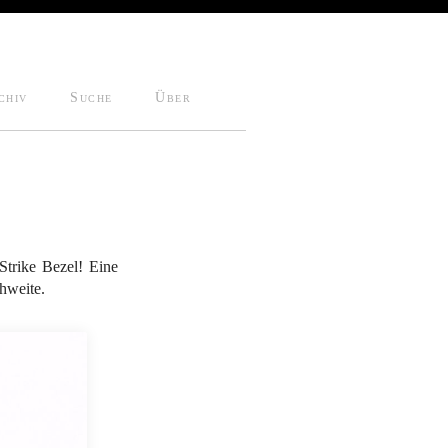
chiv
Suche
Über
Strike Bezel! Eine
hweite.