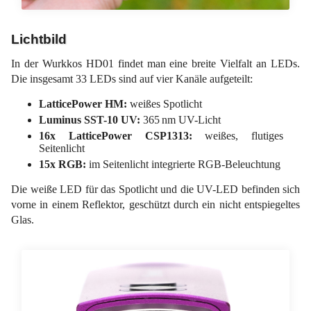
Lichtbild
In der Wurkkos HD01 findet man eine breite Vielfalt an LEDs.
Die insgesamt 33 LEDs sind auf vier Kanäle aufgeteilt:
LatticePower HM:
weißes Spotlicht
Luminus SST-10 UV:
365 nm UV-Licht
16x LatticePower CSP1313:
weißes, flutiges
Seitenlicht
15x RGB:
im Seitenlicht integrierte RGB-Beleuchtung
Die weiße LED für das Spotlicht und die UV-LED befinden sich
vorne in einem Reflektor, geschützt durch ein nicht entspiegeltes
Glas.