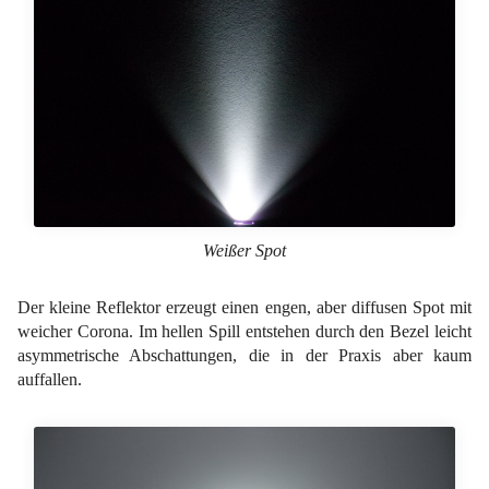
Weißer Spot
Der kleine Reflektor erzeugt einen engen, aber diffusen Spot mit
weicher Corona. Im hellen Spill entstehen durch den Bezel leicht
asymmetrische Abschattungen, die in der Praxis aber kaum
auffallen.