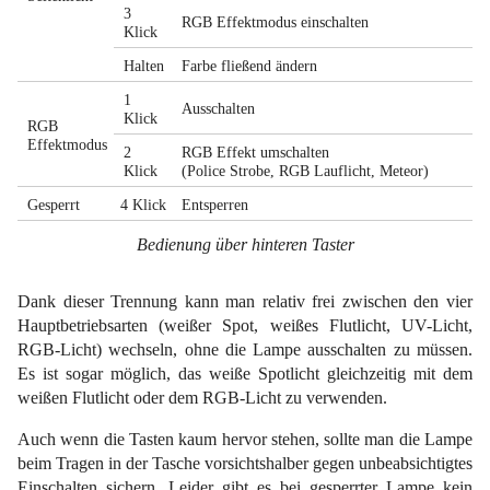
3
RGB Effektmodus einschalten
Klick
Halten
Farbe fließend ändern
1
Ausschalten
Klick
RGB
Effektmodus
2
RGB Effekt umschalten
Klick
(Police Strobe, RGB Lauflicht, Meteor)
Gesperrt
4 Klick
Entsperren
Bedienung über hinteren Taster
Dank dieser Trennung kann man relativ frei zwischen den vier
Hauptbetriebsarten (weißer Spot, weißes Flutlicht, UV-Licht,
RGB-Licht) wechseln, ohne die Lampe ausschalten zu müssen.
Es ist sogar möglich, das weiße Spotlicht gleichzeitig mit dem
weißen Flutlicht oder dem RGB-Licht zu verwenden.
Auch wenn die Tasten kaum hervor stehen, sollte man die Lampe
beim Tragen in der Tasche vorsichtshalber gegen unbeabsichtigtes
Einschalten sichern. Leider gibt es bei gesperrter Lampe kein