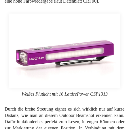
eine hohe Farbwiedergabe (laut Datenblatt CRI 90).
Weißes Flutlicht mit 16 LatticePower CSP1313
Durch die breite Streuung eignet es sich wirklich nur auf kurze
Distanz, wie man an diesem Outdoor-Beamshot erkennen kann.
Dafür funktioniert es perfekt zum Lesen, in engen Räumen oder
zur Markierung der eigenen Position. In Verbindung mit dem