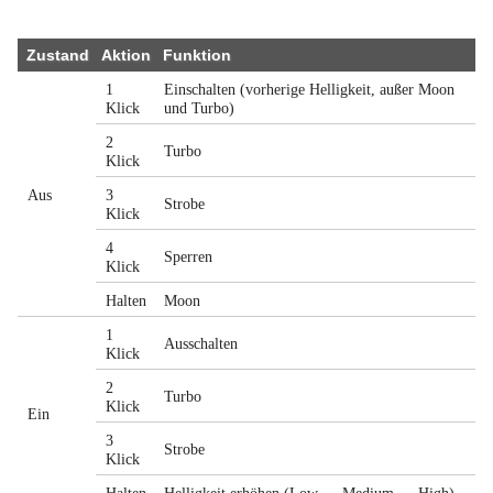
Zustand
Aktion
Funktion
1
Einschalten (vorherige Helligkeit, außer Moon
Klick
und Turbo)
2
Turbo
Klick
Aus
3
Strobe
Klick
4
Sperren
Klick
Halten
Moon
1
Ausschalten
Klick
2
Turbo
Klick
Ein
3
Strobe
Klick