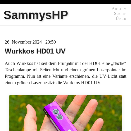
Archiv
SammysHP
Suche
Über
26
November
2024
20:50
Wurkkos HD01 UV
Auch Wurkkos hat seit dem Frühjahr mit der HD01 eine „flache“
Taschenlampe mit Seitenlicht und einem grünen Laserpointer im
Programm. Nun ist eine Variante erschienen, die UV-Licht statt
einem grünen Laser besitzt: die Wurkkos HD01 UV.