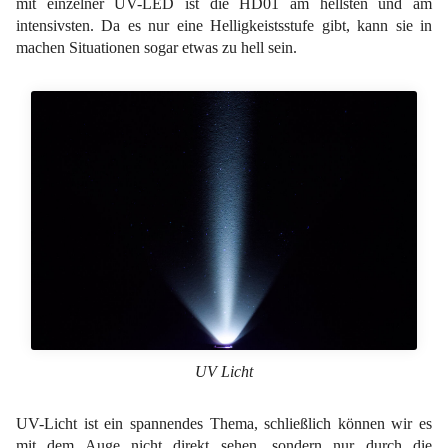
mit einzelner UV-LED ist die HD01 am hellsten und am
intensivsten. Da es nur eine Helligkeistsstufe gibt, kann sie in
machen Situationen sogar etwas zu hell sein.
UV Licht
UV-Licht ist ein spannendes Thema, schließlich können wir es
mit dem Auge nicht direkt sehen, sondern nur durch die