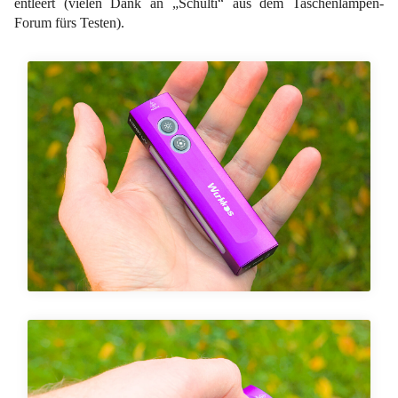
entleert (vielen Dank an „Schulti“ aus dem Taschenlampen-
Forum fürs Testen).