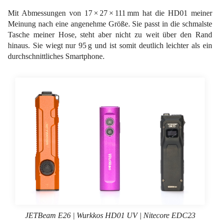
Mit Abmessungen von 17 × 27 × 111 mm hat die HD01 meiner
Meinung nach eine angenehme Größe. Sie passt in die schmalste
Tasche meiner Hose, steht aber nicht zu weit über den Rand
hinaus. Sie wiegt nur 95 g und ist somit deutlich leichter als ein
durchschnittliches Smartphone.
JETBeam E26 | Wurkkos HD01 UV | Nitecore EDC23