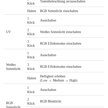
Tastenbeleuchtung an/ausschalten
Klick
Halten
RGB Seitenlicht einschalten
1
Ausschalten
Klick
2
UV
Weißes Seitenlicht einschalten
Klick
3
RGB Effektmodus einschalten
Klick
1
Ausschalten
Klick
Weißes
3
RGB Effektmodus einschalten
Seitenlicht
Klick
Helligkeit erhöhen
Halten
(Low → Medium → High)
1
Ausschalten
Klick
2
RGB Blinklicht
RGB
Klick
Seitenlicht