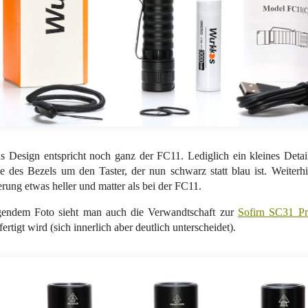
 Design entspricht noch ganz der FC11. Lediglich ein kleines Detai
e des Bezels um den Taster, der nun schwarz statt blau ist. Weiterhi
rung etwas heller und matter als bei der FC11.
gendem Foto sieht man auch die Verwandtschaft zur
Sofirn SC31 P
ertigt wird (sich innerlich aber deutlich unterscheidet).