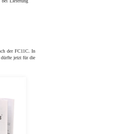
 bei Lieferung
auch der FC11C. In
rfte jetzt für die