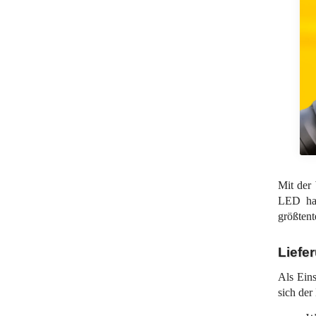
Mit der
LED hat
größtent
Liefe
Als Ein
sich der