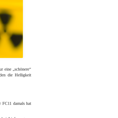
ur eine „schönere“
en die Helligkeit
r FC11 damals hat