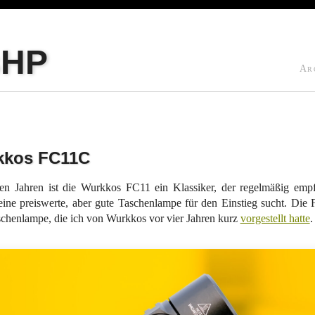
sHP
Ar
kkos FC11C
elen Jahren ist die Wurkkos FC11 ein Klassiker, der regelmäßig em
ine preiswerte, aber gute Taschenlampe für den Einstieg sucht. Die
schenlampe, die ich von Wurkkos vor vier Jahren kurz
vorgestellt hatte
.