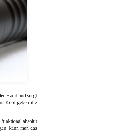
der Hand und sorgt
 Am Kopf geben die
 funktional absolut
agen, kann man das