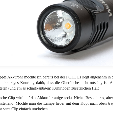
ppte Akkurohr mochte ich bereits bei der FC11. Es liegt angenehm in 
e kratziges Knurling dafür, dass die Oberfläche nicht rutschig ist.
eten (und etwas scharfkantigen) Kühlrippen zusätzlichen Halt.
ache Clip wird auf das Akkurohr aufgesteckt. Nichts Besonderes, aber
enstellend. Möchte man die Lampe lieber mit dem Kopf nach oben tr
r samt Clip einfach umdrehen.