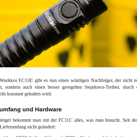
 Wurkkos FC11
C
gibt es nun einen würdigen Nachfolger, der nicht n
, sondern auch einen besser geregelten Stepdown-Treiber, durch d
eils konstant gehalten wird.
rumfang und Hardware
steiger bekommt man mit der FC11C alles, was man braucht. Seit de
 Lieferumfang nicht geändert: