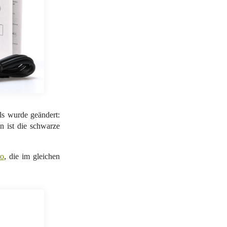
ls wurde geändert:
n ist die schwarze
ro
, die im gleichen