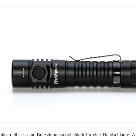
ailcap gibt es eine Befestigungsmöglichkeit für eine Handschlaufe. Au