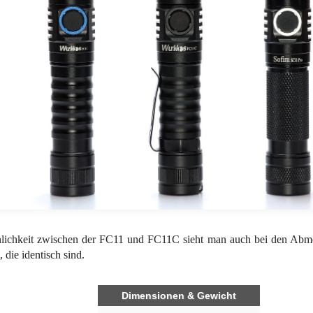
lichkeit zwischen der FC11 und FC11C sieht man auch bei den Ab
 die identisch sind.
Dimensionen & Gewicht