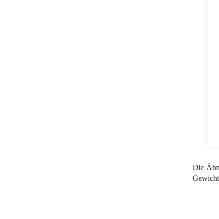
Die Ähn
Gewicht,