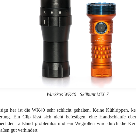
Wurkkos WK40 | Skilhunt MiX-7
ign her ist die WK40 sehr schlicht gehalten. Keine Kühlrippen, kei
rung. Ein Clip lässt sich nicht befestigen, eine Handschlaufe eben
iert der Tailstand problemlos und ein Wegrollen wird durch die Ker
aßen gut verhindert.