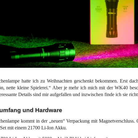
chenlampe hatte ich zu Weihnachten geschenkt bekommen. Erst dach
n, nette kleine Spielerei.“ Aber je mehr ich mich mit der WK40 besch
eressante Details sind mir aufgefallen und inzwischen finde ich sie richt
rumfang und Hardware
chenlampe kommt in der „neuen“ Verpackung mit Magnetverschluss. Op
Set mit einem 21700 Li-Ion Akku.