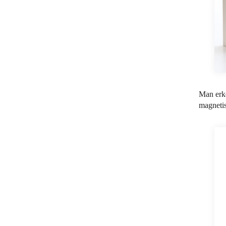
Man erk
magnetis