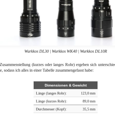
Wurkkos DL30 | Wurkkos WK40 | Wurkkos DL10R
 Zusammenstellung (kurzes oder langes Rohr) ergeben sich unterschi
, sodass ich alles in einer Tabelle zusammengefasst habe:
Dimensionen & Gewicht
Länge (langes Rohr):
123,0 mm
Länge (kurzes Rohr):
89,0 mm
Durchmesser (Kopf):
35,5 mm