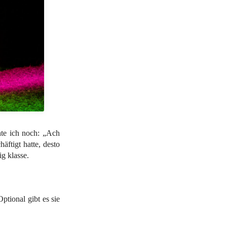
te ich noch: „Ach
äftigt hatte, desto
ig klasse.
tional gibt es sie