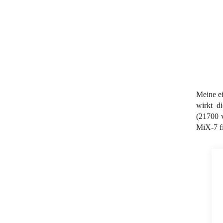
Meine e
wirkt d
(21700 
MiX-7 fi