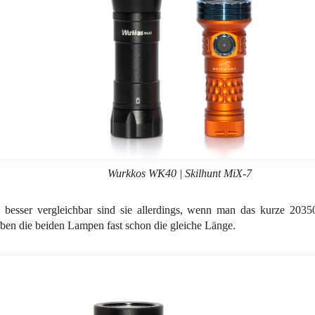
Wurkkos WK40 | Skilhunt MiX-7
h besser vergleichbar sind sie allerdings, wenn man das kurze 203
en die beiden Lampen fast schon die gleiche Länge.