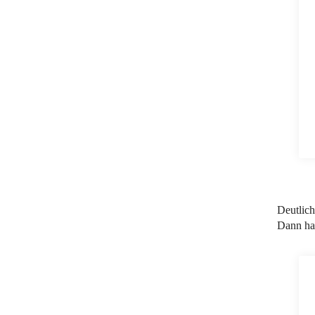
Deutlic
Dann hab