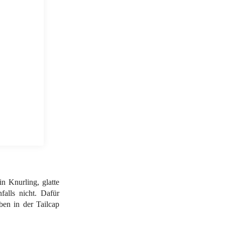
n Knurling, glatte
falls nicht. Dafür
ben in der Tailcap