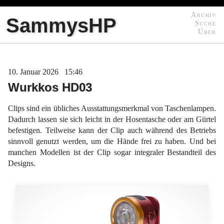
Archiv
SammysHP
Suche
Über
10
Januar
2026
15:46
Wurkkos HD03
Clips sind ein übliches Ausstattungsmerkmal von Taschenlampen.
Dadurch lassen sie sich leicht in der Hosentasche oder am Gürtel
befestigen. Teilweise kann der Clip auch während des Betriebs
sinnvoll genutzt werden, um die Hände frei zu haben. Und bei
manchen Modellen ist der Clip sogar integraler Bestandteil des
Designs.