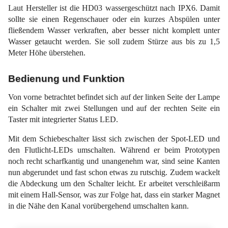
Laut Hersteller ist die HD03 wassergeschützt nach IPX6. Damit
sollte sie einen Regenschauer oder ein kurzes Abspülen unter
fließendem Wasser verkraften, aber besser nicht komplett unter
Wasser getaucht werden. Sie soll zudem Stürze aus bis zu 1,5
Meter Höhe überstehen.
Bedienung und Funktion
Von vorne betrachtet befindet sich auf der linken Seite der Lampe
ein Schalter mit zwei Stellungen und auf der rechten Seite ein
Taster mit integrierter Status LED.
Mit dem Schiebeschalter lässt sich zwischen der Spot-LED und
den Flutlicht-LEDs umschalten. Während er beim Prototypen
noch recht scharfkantig und unangenehm war, sind seine Kanten
nun abgerundet und fast schon etwas zu rutschig. Zudem wackelt
die Abdeckung um den Schalter leicht. Er arbeitet verschleißarm
mit einem Hall-Sensor, was zur Folge hat, dass ein starker Magnet
in die Nähe den Kanal vorübergehend umschalten kann.