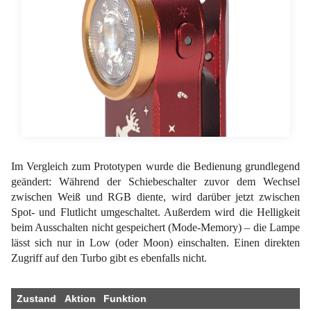
Im Vergleich zum Prototypen wurde die Bedienung grundlegend
geändert: Während der Schiebeschalter zuvor dem Wechsel
zwischen Weiß und RGB diente, wird darüber jetzt zwischen
Spot- und Flutlicht umgeschaltet. Außerdem wird die Helligkeit
beim Ausschalten nicht gespeichert (Mode-Memory) – die Lampe
lässt sich nur in Low (oder Moon) einschalten. Einen direkten
Zugriff auf den Turbo gibt es ebenfalls nicht.
Zustand
Aktion
Funktion