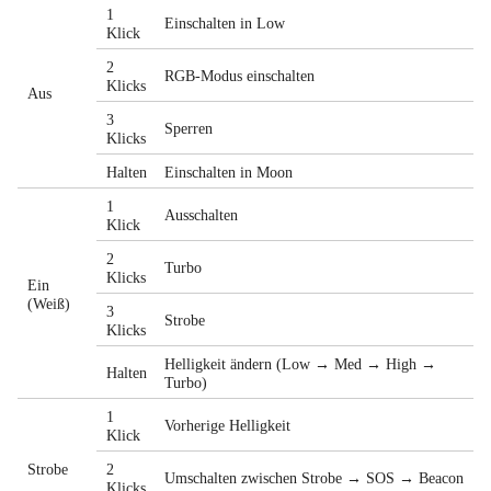
1
Einschalten in Low
Klick
2
RGB-Modus einschalten
Klicks
Aus
3
Sperren
Klicks
Halten
Einschalten in Moon
1
Ausschalten
Klick
2
Turbo
Klicks
Ein
(Weiß)
3
Strobe
Klicks
Helligkeit ändern (Low → Med → High →
Halten
Turbo)
1
Vorherige Helligkeit
Klick
Strobe
2
Umschalten zwischen Strobe → SOS → Beacon
Klicks