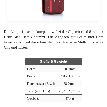
Die Lampe ist schön kompakt, wobei der Clip mit rund 8 mm ein
Drittel der Tiefe einnimmt. Die Angaben zur Breite und Tiefe
beziehen sich auf die schmalsten bzw. breitesten Stellen inklusive
Clip und Tasten.
Größe & Gewicht
Höhe:
60,0 mm
Breite:
24,0 – 30,0 mm
Durchmesser (Bezel):
28,0 mm
Tiefe (inkl. Clip):
20,7 – 25,3 mm
Gewicht:
47,7 g