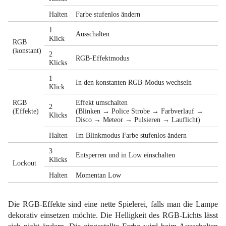
Halten
Farbe stufenlos ändern
1
Ausschalten
Klick
RGB
(konstant)
2
RGB-Effektmodus
Klicks
1
In den konstanten RGB-Modus wechseln
Klick
RGB
Effekt umschalten
2
(Effekte)
(Blinken → Police Strobe → Farbverlauf →
Klicks
Disco → Meteor → Pulsieren → Lauflicht)
Halten
Im Blinkmodus Farbe stufenlos ändern
3
Entsperren und in Low einschalten
Klicks
Lockout
Halten
Momentan Low
Die RGB-Effekte sind eine nette Spielerei, falls man die Lampe
dekorativ einsetzen möchte. Die Helligkeit des RGB-Lichts lässt