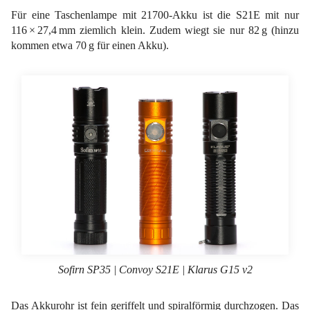
Für eine Taschenlampe mit 21700-Akku ist die S21E mit nur
116 × 27,4 mm ziemlich klein. Zudem wiegt sie nur 82 g (hinzu
kommen etwa 70 g für einen Akku).
Sofirn SP35 | Convoy S21E | Klarus G15 v2
Das Akkurohr ist fein geriffelt und spiralförmig durchzogen. Das