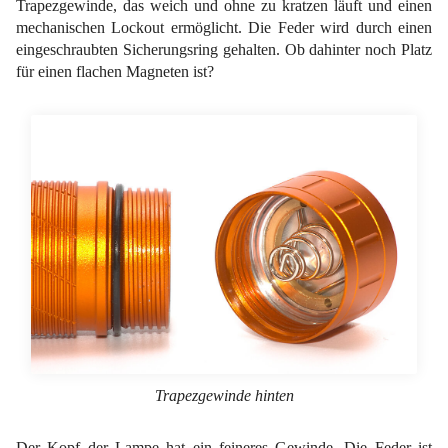
Trapezgewinde, das weich und ohne zu kratzen läuft und einen
mechanischen Lockout ermöglicht. Die Feder wird durch einen
eingeschraubten Sicherungsring gehalten. Ob dahinter noch Platz
für einen flachen Magneten ist?
Trapezgewinde hinten
Der Kopf der Lampe hat ein feineres Gewinde. Die Feder ist