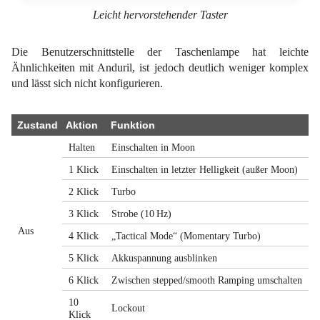
Leicht hervorstehender Taster
Die Benutzerschnittstelle der Taschenlampe hat leichte
Ähnlichkeiten mit Anduril, ist jedoch deutlich weniger komplex
und lässt sich nicht konfigurieren.
Zustand
Aktion
Funktion
Halten
Einschalten in Moon
1 Klick
Einschalten in letzter Helligkeit (außer Moon)
2 Klick
Turbo
3 Klick
Strobe (10 Hz)
Aus
4 Klick
„Tactical Mode“ (Momentary Turbo)
5 Klick
Akkuspannung ausblinken
6 Klick
Zwischen stepped/smooth Ramping umschalten
10
Lockout
Klick