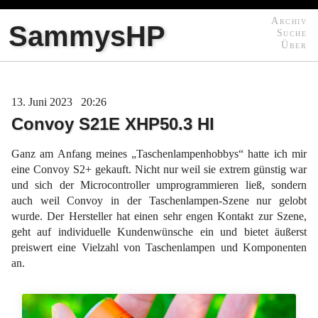
Archiv
SammysHP
Suche
Über
13
Juni
2023
20:26
Convoy S21E XHP50.3 HI
Ganz am Anfang meines „Taschenlampenhobbys“ hatte ich mir
eine Convoy S2+ gekauft. Nicht nur weil sie extrem günstig war
und sich der Microcontroller umprogrammieren ließ, sondern
auch weil Convoy in der Taschenlampen-Szene nur gelobt
wurde. Der Hersteller hat einen sehr engen Kontakt zur Szene,
geht auf individuelle Kundenwünsche ein und bietet äußerst
preiswert eine Vielzahl von Taschenlampen und Komponenten
an.