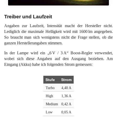
Treiber und Laufzeit
Angaben zur Laufzeit, Intensität macht der Hersteller nicht.
Lediglich die maximale Helligkeit wird mit 1600 lm angegeben.
So braucht man sich wenigstens nicht die Frage stellen, ob die
ganzen Herstellerangaben stimmen.
In der Lampe wird ein „6 V / 3 A“ Boost-Regler verwendet,
wobei sich diese Angaben auf den Ausgang beziehen. Am
Eingang (Akku) habe ich folgenden Strom gemessen:
Stufe
Strom
Turbo
4,40 A
High
1,36 A
Medium
0,42 A
Low
0,05 A