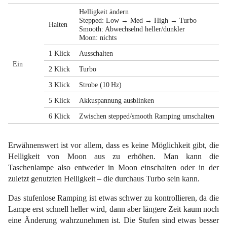
Helligkeit ändern
Stepped: Low → Med → High → Turbo
Halten
Smooth: Abwechselnd heller/dunkler
Moon: nichts
1 Klick
Ausschalten
Ein
2 Klick
Turbo
3 Klick
Strobe (10 Hz)
5 Klick
Akkuspannung ausblinken
6 Klick
Zwischen stepped/smooth Ramping umschalten
Erwähnenswert ist vor allem, dass es keine Möglichkeit gibt, die
Helligkeit von Moon aus zu erhöhen. Man kann die
Taschenlampe also entweder in Moon einschalten oder in der
zuletzt genutzten Helligkeit – die durchaus Turbo sein kann.
Das stufenlose Ramping ist etwas schwer zu kontrollieren, da die
Lampe erst schnell heller wird, dann aber längere Zeit kaum noch
eine Änderung wahrzunehmen ist. Die Stufen sind etwas besser