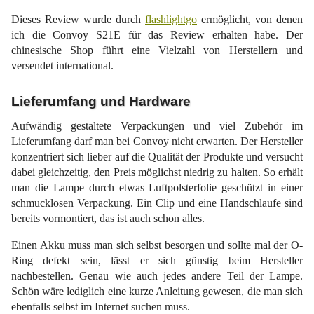
Dieses Review wurde durch
flashlightgo
ermöglicht, von denen
ich die Convoy S21E für das Review erhalten habe. Der
chinesische Shop führt eine Vielzahl von Herstellern und
versendet international.
Lieferumfang und Hardware
Aufwändig gestaltete Verpackungen und viel Zubehör im
Lieferumfang darf man bei Convoy nicht erwarten. Der Hersteller
konzentriert sich lieber auf die Qualität der Produkte und versucht
dabei gleichzeitig, den Preis möglichst niedrig zu halten. So erhält
man die Lampe durch etwas Luftpolsterfolie geschützt in einer
schmucklosen Verpackung. Ein Clip und eine Handschlaufe sind
bereits vormontiert, das ist auch schon alles.
Einen Akku muss man sich selbst besorgen und sollte mal der O-
Ring defekt sein, lässt er sich günstig beim Hersteller
nachbestellen. Genau wie auch jedes andere Teil der Lampe.
Schön wäre lediglich eine kurze Anleitung gewesen, die man sich
ebenfalls selbst im Internet suchen muss.