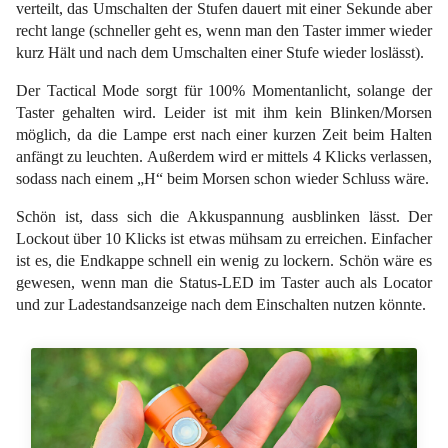
verteilt, das Umschalten der Stufen dauert mit einer Sekunde aber
recht lange (schneller geht es, wenn man den Taster immer wieder
kurz Hält und nach dem Umschalten einer Stufe wieder loslässt).
Der Tactical Mode sorgt für 100% Momentanlicht, solange der
Taster gehalten wird. Leider ist mit ihm kein Blinken/Morsen
möglich, da die Lampe erst nach einer kurzen Zeit beim Halten
anfängt zu leuchten. Außerdem wird er mittels 4 Klicks verlassen,
sodass nach einem „H“ beim Morsen schon wieder Schluss wäre.
Schön ist, dass sich die Akkuspannung ausblinken lässt. Der
Lockout über 10 Klicks ist etwas mühsam zu erreichen. Einfacher
ist es, die Endkappe schnell ein wenig zu lockern. Schön wäre es
gewesen, wenn man die Status-LED im Taster auch als Locator
und zur Ladestandsanzeige nach dem Einschalten nutzen könnte.