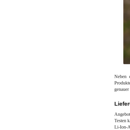
Neben d
Produkt
genauer 
Liefe
Angebote
Testen k
Li-Ion-A