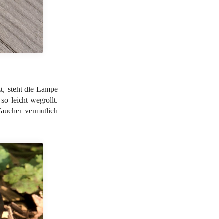
t, steht die Lampe
o leicht wegrollt.
 Tauchen vermutlich