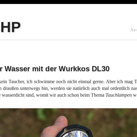
sHP
Ar
r Wasser mit der Wurkkos DL30
 kein Taucher, ich schwimme noch nicht einmal gerne. Aber ich mag
 draußen unterwegs bin, werden sie natürlich auch mal ordentlich nas
e wasserdicht sind, womit wir auch schon beim Thema
Tauchlampen
wä