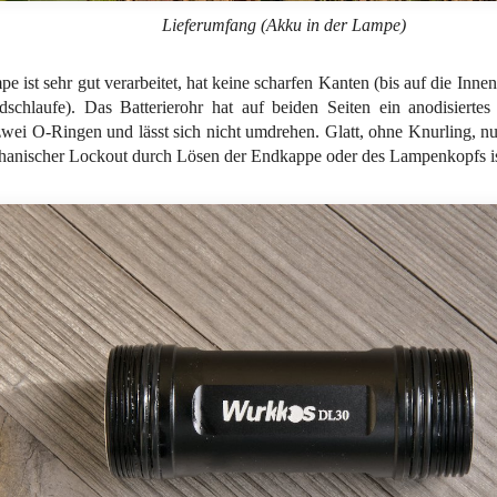
Lieferumfang (Akku in der Lampe)
e ist sehr gut verarbeitet, hat keine scharfen Kanten (bis auf die Innen
dschlaufe). Das Batterierohr hat auf beiden Seiten ein anodisierte
zwei O-Ringen und lässt sich nicht umdrehen. Glatt, ohne Knurling, nur
hanischer Lockout durch Lösen der Endkappe oder des Lampenkopfs is