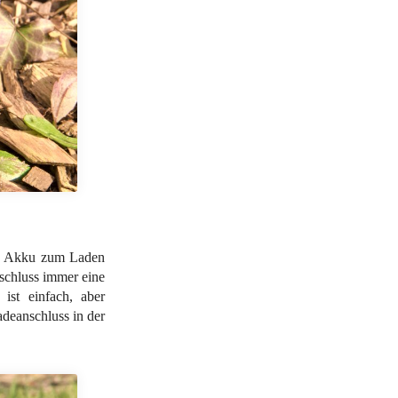
er Akku zum Laden
schluss immer eine
 ist einfach, aber
adeanschluss in der