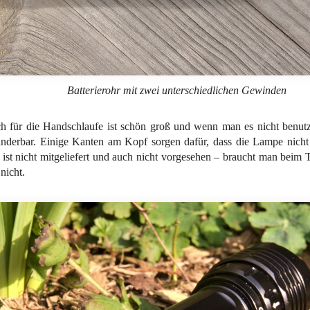
Batterierohr mit zwei unterschiedlichen Gewinden
h für die Handschlaufe ist schön groß und wenn man es nicht benutz
derbar. Einige Kanten am Kopf sorgen dafür, dass die Lampe nicht s
 ist nicht mitgeliefert und auch nicht vorgesehen – braucht man beim
nicht.