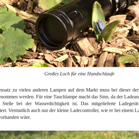
Großes Loch für eine Handschlaufe
nsatz zu vielen anderen Lampen auf dem Markt muss bei dieser d
enommen werden. Für eine Tauchlampe macht das Sinn, da der Ladean
e Stelle bei der Wasserdichtigkeit ist. Das mitgelieferte Ladegerät
iert. Vermutlich auch nur der kleine Ladecontroller, wie er bei einem L
orhanden wäre.