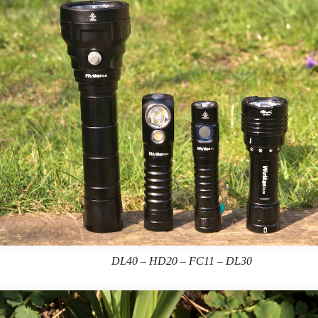
DL40 – HD20 – FC11 – DL30