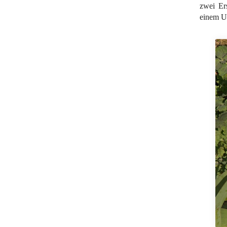
zwei Er
einem U