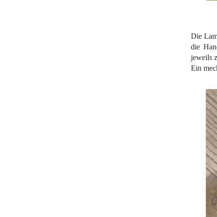
Die Lamp
die Han
jeweils 
Ein mec