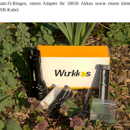
satz-O-Ringen, einem Adapter für 18650 Akkus sowie einem klei
SB-Kabel.