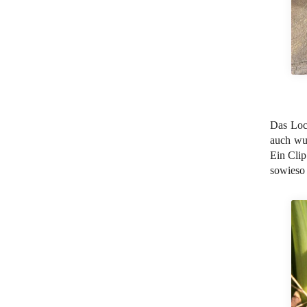
Das Loc
auch wun
Ein Clip
sowieso 