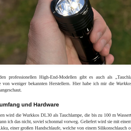
en professionellen High-End-Modellen gibt es auch als „Tauch
e von weniger bekannten Herstellern. Hier habe ich mir die
Wurkko
angeschaut.
rumfang und Hardware
n wird die Wurkkos DL30 als Tauchlampe, die bis zu 100 m Wassertie
ann ich das nicht, soviel schonmal vorweg. Geliefert wird sie mit ei
kku, einer großen Handschlaufe, welche von einem Silikonschlauch of