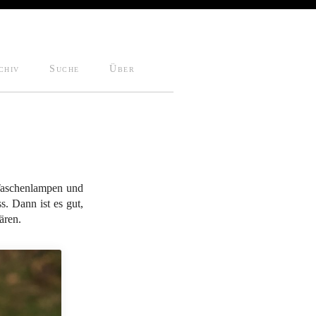
chiv
Suche
Über
 Taschenlampen und
s. Dann ist es gut,
ren.