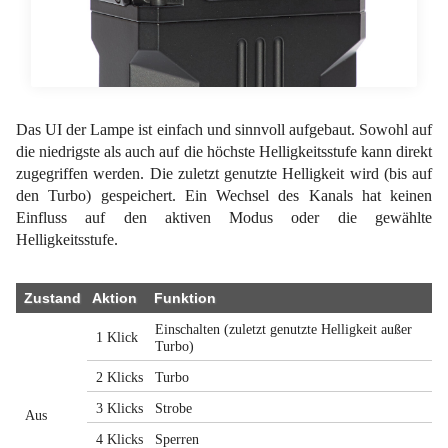
Das UI der Lampe ist einfach und sinnvoll aufgebaut. Sowohl auf
die niedrigste als auch auf die höchste Helligkeitsstufe kann direkt
zugegriffen werden. Die zuletzt genutzte Helligkeit wird (bis auf
den Turbo) gespeichert. Ein Wechsel des Kanals hat keinen
Einfluss auf den aktiven Modus oder die gewählte
Helligkeitsstufe.
Zustand
Aktion
Funktion
Einschalten (zuletzt genutzte Helligkeit außer
1 Klick
Turbo)
2 Klicks
Turbo
3 Klicks
Strobe
Aus
4 Klicks
Sperren