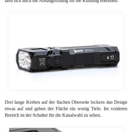
lässt sich auch die Ansaugöffnung für die Kühlung erkennen.
Drei lange Kerben auf der flachen Oberseite lockern das Design
etwas auf und geben der Fläche ein wenig Tiefe. Im vorderen
Bereich ist der Schalter für die Kanalwahl zu sehen.