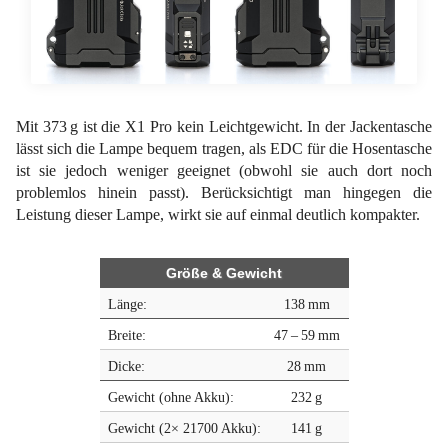
Mit 373 g ist die X1 Pro kein Leichtgewicht. In der Jackentasche
lässt sich die Lampe bequem tragen, als EDC für die Hosentasche
ist sie jedoch weniger geeignet (obwohl sie auch dort noch
problemlos hinein passt). Berücksichtigt man hingegen die
Leistung dieser Lampe, wirkt sie auf einmal deutlich kompakter.
Größe & Gewicht
Länge:
138 mm
Breite:
47 – 59 mm
Dicke:
28 mm
Gewicht (ohne Akku):
232 g
Gewicht (2× 21700 Akku):
141 g