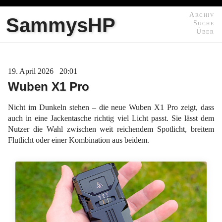
Archiv
SammysHP
Suche
Über
19
April
2026
20:01
Wuben X1 Pro
Nicht im Dunkeln stehen – die neue Wuben X1 Pro zeigt, dass
auch in eine Jackentasche richtig viel Licht passt. Sie lässt dem
Nutzer die Wahl zwischen weit reichendem Spotlicht, breitem
Flutlicht oder einer Kombination aus beidem.