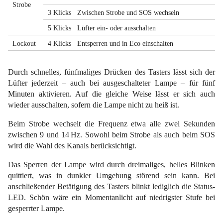
Strobe
3 Klicks
Zwischen Strobe und SOS wechseln
5 Klicks
Lüfter ein- oder ausschalten
Lockout
4 Klicks
Entsperren und in Eco einschalten
Durch schnelles, fünfmaliges Drücken des Tasters lässt sich der
Lüfter jederzeit – auch bei ausgeschalteter Lampe – für fünf
Minuten aktivieren. Auf die gleiche Weise lässt er sich auch
wieder ausschalten, sofern die Lampe nicht zu heiß ist.
Beim Strobe wechselt die Frequenz etwa alle zwei Sekunden
zwischen 9 und 14 Hz. Sowohl beim Strobe als auch beim SOS
wird die Wahl des Kanals berücksichtigt.
Das Sperren der Lampe wird durch dreimaliges, helles Blinken
quittiert, was in dunkler Umgebung störend sein kann. Bei
anschließender Betätigung des Tasters blinkt lediglich die Status-
LED. Schön wäre ein Momentanlicht auf niedrigster Stufe bei
gesperrter Lampe.