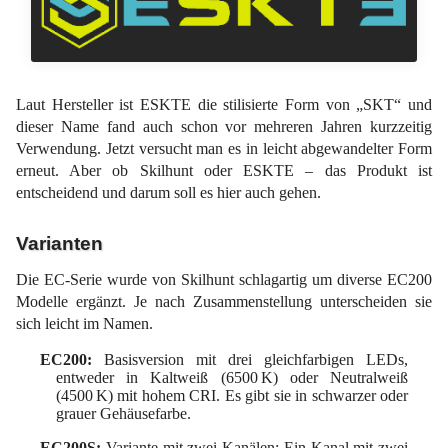
Laut Hersteller ist ESKTE die stilisierte Form von „SKT“ und
dieser Name fand auch schon vor mehreren Jahren kurzzeitig
Verwendung. Jetzt versucht man es in leicht abgewandelter Form
erneut. Aber ob Skilhunt oder ESKTE – das Produkt ist
entscheidend und darum soll es hier auch gehen.
Varianten
Die EC-Serie wurde von Skilhunt schlagartig um diverse EC200
Modelle ergänzt. Je nach Zusammenstellung unterscheiden sie
sich leicht im Namen.
EC200:
Basisversion mit drei gleichfarbigen LEDs,
entweder in Kaltweiß (6500 K) oder Neutralweiß
(4500 K) mit hohem CRI. Es gibt sie in schwarzer oder
grauer Gehäusefarbe.
EC200S:
Variante mit zwei Kanälen: Ein Kanal mit zwei