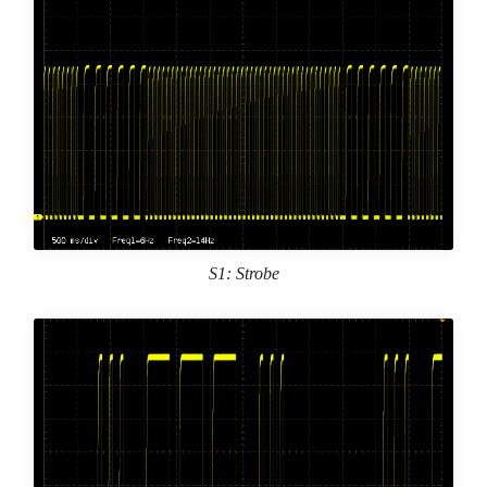
S1: Strobe