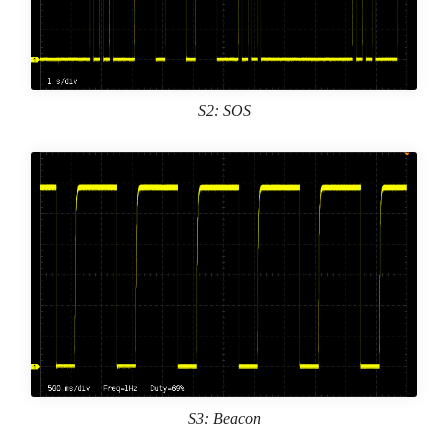
S2: SOS
S3: Beacon