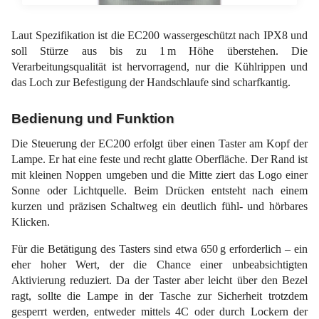
Laut Spezifikation ist die EC200 wassergeschützt nach IPX8 und
soll Stürze aus bis zu 1 m Höhe überstehen. Die
Verarbeitungsqualität ist hervorragend, nur die Kühlrippen und
das Loch zur Befestigung der Handschlaufe sind scharfkantig.
Bedienung und Funktion
Die Steuerung der EC200 erfolgt über einen Taster am Kopf der
Lampe. Er hat eine feste und recht glatte Oberfläche. Der Rand ist
mit kleinen Noppen umgeben und die Mitte ziert das Logo einer
Sonne oder Lichtquelle. Beim Drücken entsteht nach einem
kurzen und präzisen Schaltweg ein deutlich fühl- und hörbares
Klicken.
Für die Betätigung des Tasters sind etwa 650 g erforderlich – ein
eher hoher Wert, der die Chance einer unbeabsichtigten
Aktivierung reduziert. Da der Taster aber leicht über den Bezel
ragt, sollte die Lampe in der Tasche zur Sicherheit trotzdem
gesperrt werden, entweder mittels 4C oder durch Lockern der