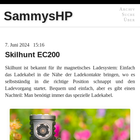
Archiv
SammysHP
Suche
Über
7
Juni
2024
15:16
Skilhunt EC200
Skilhunt ist bekannt für ihr magnetisches Ladesystem: Einfach
das Ladekabel in die Nähe der Ladekontakte bringen, wo es
selbstständig in die richtige Position schnappt und den
Ladevorgang startet. Bequem und einfach, aber es gibt einen
Nachteil: Man benötigt immer das spezielle Ladekabel.