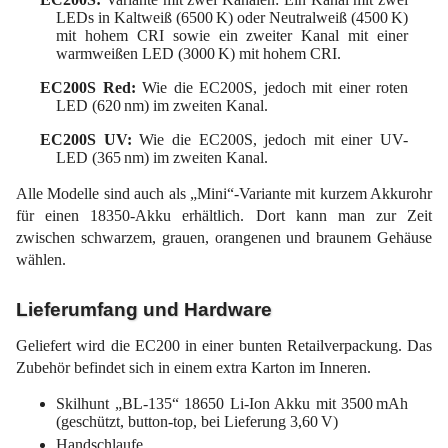
LEDs in Kaltweiß (6500 K) oder Neutralweiß (4500 K)
mit hohem CRI sowie ein zweiter Kanal mit einer
warmweißen LED (3000 K) mit hohem CRI.
EC200S Red:
Wie die EC200S, jedoch mit einer roten
LED (620 nm) im zweiten Kanal.
EC200S UV:
Wie die EC200S, jedoch mit einer UV-
LED (365 nm) im zweiten Kanal.
Alle Modelle sind auch als „Mini“-Variante mit kurzem Akkurohr
für einen 18350-Akku erhältlich. Dort kann man zur Zeit
zwischen schwarzem, grauen, orangenen und braunem Gehäuse
wählen.
Lieferumfang und Hardware
Geliefert wird die EC200 in einer bunten Retailverpackung. Das
Zubehör befindet sich in einem extra Karton im Inneren.
Skilhunt „BL-135“ 18650 Li-Ion Akku mit 3500 mAh
(geschützt, button-top, bei Lieferung 3,60 V)
Handschlaufe