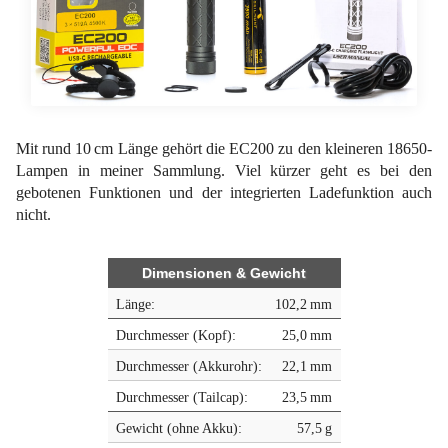
Mit rund 10 cm Länge gehört die EC200 zu den kleineren 18650-
Lampen in meiner Sammlung. Viel kürzer geht es bei den
gebotenen Funktionen und der integrierten Ladefunktion auch
nicht.
Dimensionen & Gewicht
Länge:
102,2 mm
Durchmesser (Kopf):
25,0 mm
Durchmesser (Akkurohr):
22,1 mm
Durchmesser (Tailcap):
23,5 mm
Gewicht (ohne Akku):
57,5 g