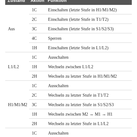
Zustand
Aktion
Funktion
1C
Einschalten (letzte Stufe in H1/M1/M2)
2C
Einschalten (letzte Stufe in T1/T2)
Aus
3C
Einschalten (letzte Stufe in S1/S2/S3)
4C
Sperren
1H
Einschalten (letzte Stufe in L1/L2)
1C
Ausschalten
L1/L2
1H
Wechseln zwischen L1/L2
2H
Wechseln zu letzter Stufe in H1/M1/M2
1C
Ausschalten
2C
Wechseln zu letzter Stufe in T1/T2
H1/M1/M2
3C
Wechseln zu letzter Stufe in S1/S2/S3
1H
Wechseln zwischen M2 → M1 → H1
2H
Wechseln zu letzter Stufe in L1/L2
1C
Ausschalten