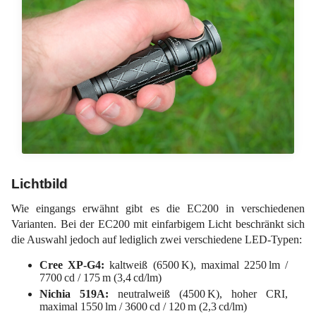
Lichtbild
Wie eingangs erwähnt gibt es die EC200 in verschiedenen
Varianten. Bei der EC200 mit einfarbigem Licht beschränkt sich
die Auswahl jedoch auf lediglich zwei verschiedene LED-Typen:
Cree XP-G4:
kaltweiß (6500 K), maximal 2250 lm /
7700 cd / 175 m (3,4 cd/lm)
Nichia 519A:
neutralweiß (4500 K), hoher CRI,
maximal 1550 lm / 3600 cd / 120 m (2,3 cd/lm)