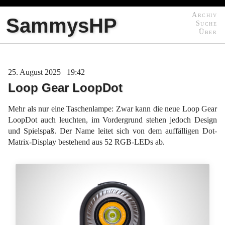
Archiv
SammysHP
Suche
Über
25
August
2025
19:42
Loop Gear LoopDot
Mehr als nur eine Taschenlampe: Zwar kann die neue Loop Gear
LoopDot auch leuchten, im Vordergrund stehen jedoch Design
und Spielspaß. Der Name leitet sich von dem auffälligen Dot-
Matrix-Display bestehend aus 52 RGB-LEDs ab.