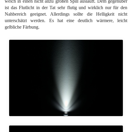
weich in einen nicht allzu großen Spill ausläuft. Dem gegenüber
ist das Flutlicht in der Tat sehr flutig und wirklich nur für den
Nahbereich geeignet. Allerdings sollte die Helligkeit nicht
unterschätzt werden. Es hat eine deutlich wärmere, leicht
gelbliche Färbung.