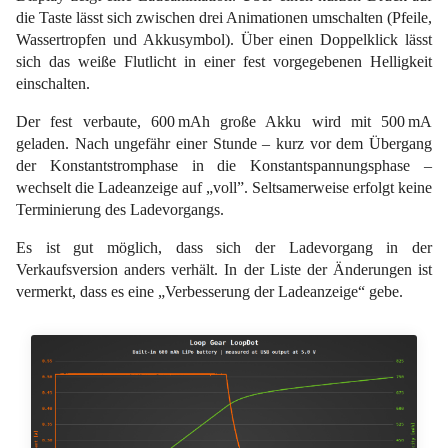
die Taste lässt sich zwischen drei Animationen umschalten (Pfeile,
Wassertropfen und Akkusymbol). Über einen Doppelklick lässt
sich das weiße Flutlicht in einer fest vorgegebenen Helligkeit
einschalten.
Der fest verbaute, 600 mAh große Akku wird mit 500 mA
geladen. Nach ungefähr einer Stunde – kurz vor dem Übergang
der Konstantstromphase in die Konstantspannungsphase –
wechselt die Ladeanzeige auf „voll”. Seltsamerweise erfolgt keine
Terminierung des Ladevorgangs.
Es ist gut möglich, dass sich der Ladevorgang in der
Verkaufsversion anders verhält. In der Liste der Änderungen ist
vermerkt, dass es eine „Verbesserung der Ladeanzeige“ gebe.