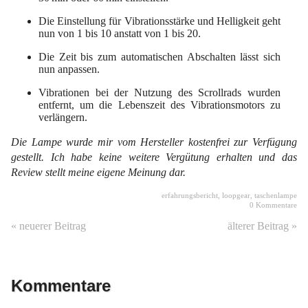
Die Einstellung für Vibrationsstärke und Helligkeit geht
nun von 1 bis 10 anstatt von 1 bis 20.
Die Zeit bis zum automatischen Abschalten lässt sich
nun anpassen.
Vibrationen bei der Nutzung des Scrollrads wurden
entfernt, um die Lebenszeit des Vibrationsmotors zu
verlängern.
Die Lampe wurde mir vom Hersteller kostenfrei zur Verfügung
gestellt. Ich habe keine weitere Vergütung erhalten und das
Review stellt meine eigene Meinung dar.
erfahrungsbericht
,
loopgear
,
taschenlampe
0 Kommentare
« neuerer Beitrag
älterer Beitrag »
Kommentare