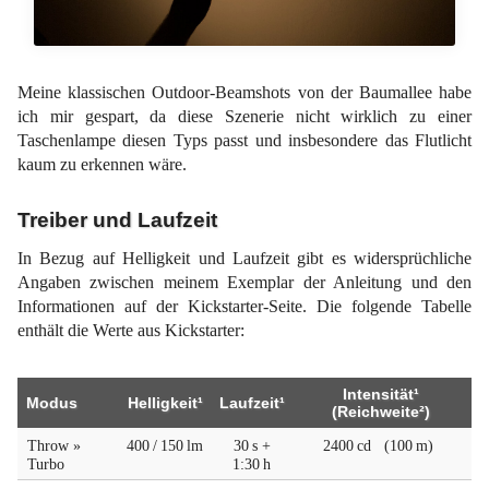
Meine klassischen Outdoor-Beamshots von der Baumallee habe
ich mir gespart, da diese Szenerie nicht wirklich zu einer
Taschenlampe diesen Typs passt und insbesondere das Flutlicht
kaum zu erkennen wäre.
Treiber und Laufzeit
In Bezug auf Helligkeit und Laufzeit gibt es widersprüchliche
Angaben zwischen meinem Exemplar der Anleitung und den
Informationen auf der Kickstarter-Seite. Die folgende Tabelle
enthält die Werte aus Kickstarter:
Intensität¹
Modus
Helligkeit¹
Laufzeit¹
(Reichweite²)
Throw »
400 / 150 lm
30 s +
2400 cd
(100 m)
Turbo
1:30 h