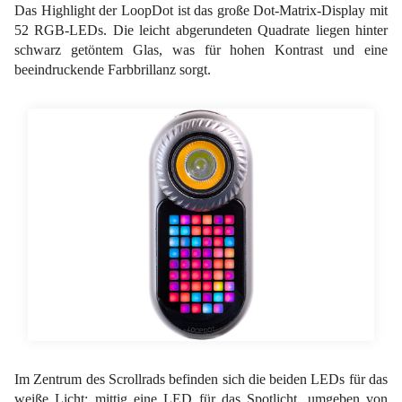
Das Highlight der LoopDot ist das große Dot-Matrix-Display mit
52 RGB-LEDs. Die leicht abgerundeten Quadrate liegen hinter
schwarz getöntem Glas, was für hohen Kontrast und eine
beeindruckende Farbbrillanz sorgt.
Im Zentrum des Scrollrads befinden sich die beiden LEDs für das
weiße Licht: mittig eine LED für das Spotlicht, umgeben von