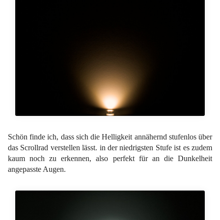
Schön finde ich, dass sich die Helligkeit annähernd stufenlos über
das Scrollrad verstellen lässt. in der niedrigsten Stufe ist es zudem
kaum noch zu erkennen, also perfekt für an die Dunkelheit
angepasste Augen.