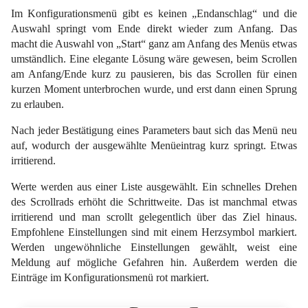
Im Konfigurationsmenü gibt es keinen „Endanschlag“ und die
Auswahl springt vom Ende direkt wieder zum Anfang. Das
macht die Auswahl von „Start“ ganz am Anfang des Menüs etwas
umständlich. Eine elegante Lösung wäre gewesen, beim Scrollen
am Anfang/Ende kurz zu pausieren, bis das Scrollen für einen
kurzen Moment unterbrochen wurde, und erst dann einen Sprung
zu erlauben.
Nach jeder Bestätigung eines Parameters baut sich das Menü neu
auf, wodurch der ausgewählte Menüeintrag kurz springt. Etwas
irritierend.
Werte werden aus einer Liste ausgewählt. Ein schnelles Drehen
des Scrollrads erhöht die Schrittweite. Das ist manchmal etwas
irritierend und man scrollt gelegentlich über das Ziel hinaus.
Empfohlene Einstellungen sind mit einem Herzsymbol markiert.
Werden ungewöhnliche Einstellungen gewählt, weist eine
Meldung auf mögliche Gefahren hin. Außerdem werden die
Einträge im Konfigurationsmenü rot markiert.