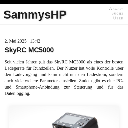
Archiv
SammysHP
Suche
Über
2
Mai
2025
13:42
SkyRC MC5000
Seit vielen Jahren gilt das SkyRC MC3000 als eines der besten
Ladegeräte für Rundzellen. Der Nutzer hat volle Kontrolle über
den Ladevorgang und kann nicht nur den Ladestrom, sondern
auch viele weitere Parameter einstellen. Zudem gibt es eine PC-
und Smartphone-Anbindung zur Steuerung und für das
Datenlogging.