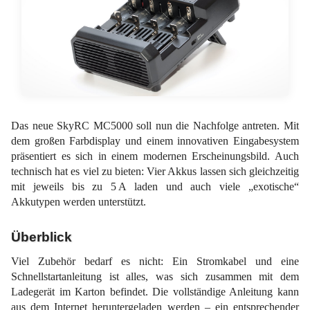
Das neue SkyRC MC5000 soll nun die Nachfolge antreten. Mit
dem großen Farbdisplay und einem innovativen Eingabesystem
präsentiert es sich in einem modernen Erscheinungsbild. Auch
technisch hat es viel zu bieten: Vier Akkus lassen sich gleichzeitig
mit jeweils bis zu 5 A laden und auch viele „exotische“
Akkutypen werden unterstützt.
Überblick
Viel Zubehör bedarf es nicht: Ein Stromkabel und eine
Schnellstartanleitung ist alles, was sich zusammen mit dem
Ladegerät im Karton befindet. Die vollständige Anleitung kann
aus dem Internet heruntergeladen werden – ein entsprechender