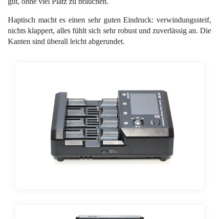
gut, ohne viel Platz zu brauchen.
Haptisch macht es einen sehr guten Eindruck: verwindungssteif,
nichts klappert, alles fühlt sich sehr robust und zuverlässig an. Die
Kanten sind überall leicht abgerundet.