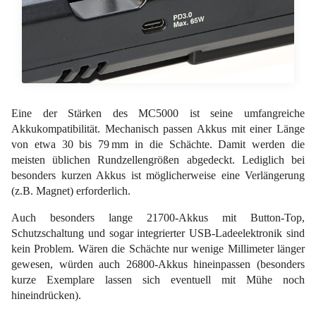
Eine der Stärken des MC5000 ist seine umfangreiche
Akkukompatibilität. Mechanisch passen Akkus mit einer Länge
von etwa 30 bis 79 mm in die Schächte. Damit werden die
meisten üblichen Rundzellengrößen abgedeckt. Lediglich bei
besonders kurzen Akkus ist möglicherweise eine Verlängerung
(z.B. Magnet) erforderlich.
Auch besonders lange 21700-Akkus mit Button-Top,
Schutzschaltung und sogar integrierter USB-Ladeelektronik sind
kein Problem. Wären die Schächte nur wenige Millimeter länger
gewesen, würden auch 26800-Akkus hineinpassen (besonders
kurze Exemplare lassen sich eventuell mit Mühe noch
hineindrücken).