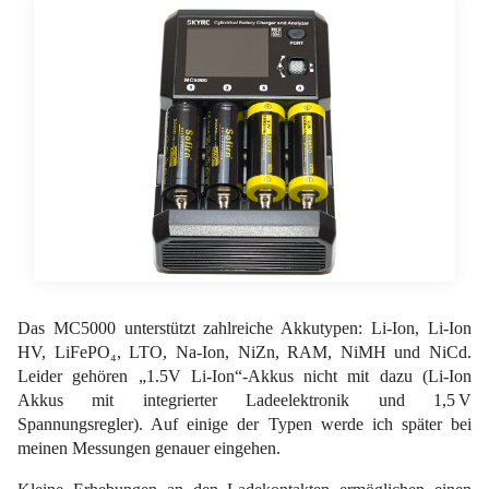
Das MC5000 unterstützt zahlreiche Akkutypen: Li-Ion, Li-Ion
HV, LiFePO₄, LTO, Na-Ion, NiZn, RAM, NiMH und NiCd.
Leider gehören „1.5V Li-Ion“-Akkus nicht mit dazu (Li-Ion
Akkus mit integrierter Ladeelektronik und 1,5 V
Spannungsregler). Auf einige der Typen werde ich später bei
meinen Messungen genauer eingehen.