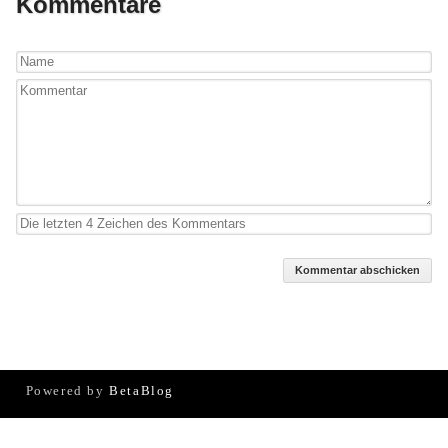
Kommentare
Kommentar abschicken
Powered by
BetaBlog
Login
|
RSS Beiträge
RSS Kommentare