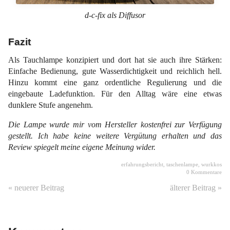
d-c-fix als Diffusor
Fazit
Als Tauchlampe konzipiert und dort hat sie auch ihre Stärken:
Einfache Bedienung, gute Wasserdichtigkeit und reichlich hell.
Hinzu kommt eine ganz ordentliche Regulierung und die
eingebaute Ladefunktion. Für den Alltag wäre eine etwas
dunklere Stufe angenehm.
Die Lampe wurde mir vom Hersteller kostenfrei zur Verfügung
gestellt. Ich habe keine weitere Vergütung erhalten und das
Review spiegelt meine eigene Meinung wider.
erfahrungsbericht
,
taschenlampe
,
wurkkos
0 Kommentare
« neuerer Beitrag
älterer Beitrag »