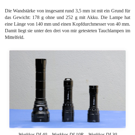
Die Wandstärke von insgesamt rund 3,5 mm ist mit ein Grund für
das Gewicht: 178 g ohne und 252 g mit Akku. Die Lampe hat
eine Länge von 140 mm und einen Kopfdurchmesser von 40 mm.
Damit liegt sie unter den drei von mir getesteten Tauchlampen im
Mittelfeld.
Wurkkos DL40 – Wurkkos DL10R – Wurkkos DL30