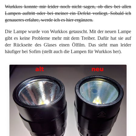
Wurkkos konnte mir leider noch nicht sagen, ob dies bei allen
Lampen auftritt oder bei meiner ein Defekt vorliegt. Sobald ich
genaueres erfahre, werde ich es hier ergänzen.
Die Lampe wurde von Wurkkos getauscht. Mit der neuen Lampe
gibt es keine Probleme mehr mit dem Treiber. Dafür hat sie auf
der Rückseite des Glases einen Ölfilm. Das sieht man leider
häufiger bei Sofirn (stellt auch die Lampen für Wurkkos her).