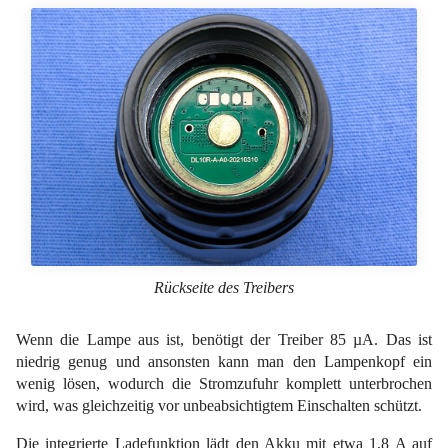
Rückseite des Treibers
Wenn die Lampe aus ist, benötigt der Treiber 85 µA. Das ist
niedrig genug und ansonsten kann man den Lampenkopf ein
wenig lösen, wodurch die Stromzufuhr komplett unterbrochen
wird, was gleichzeitig vor unbeabsichtigtem Einschalten schützt.
Die integrierte Ladefunktion lädt den Akku mit etwa 1,8 A auf