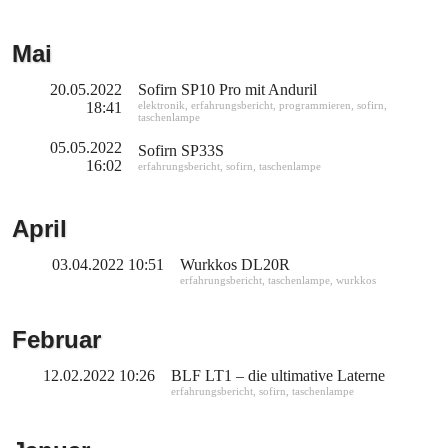
Mai
20.05.2022
Sofirn SP10 Pro mit Anduril
18:41
elektronik
,
erfahrungsbericht
,
programmieren
,
sofirn
,
taschenlampe
05.05.2022
Sofirn SP33S
16:02
erfahrungsbericht
,
sofirn
,
taschenlampe
April
03.04.2022 10:51
Wurkkos DL20R
erfahrungsbericht
,
taschenlampe
,
wurkkos
Februar
12.02.2022 10:26
BLF LT1 – die ultimative Laterne
erfahrungsbericht
,
sofirn
,
taschenlampe