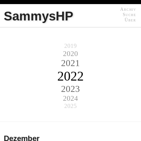
Archiv
SammysHP
Suche
Über
2019
2020
2021
2022
2023
2024
2025
Dezember