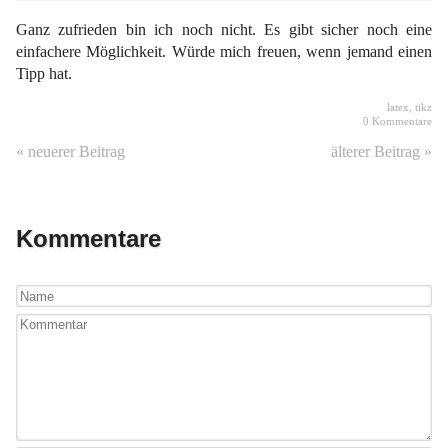
Ganz zufrieden bin ich noch nicht. Es gibt sicher noch eine
einfachere Möglichkeit. Würde mich freuen, wenn jemand einen
Tipp hat.
latex
,
tikz
0 Kommentare
« neuerer Beitrag
älterer Beitrag »
Kommentare