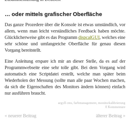
… oder mittels grafischer Oberfläche
Das ganze Prozedere über die Konsole ist etwas umständlich, vor
allem, wenn man leicht verständliches Feedback haben möchte.
Glücklicherweise gibt es das Programm
dispcalGUI
, welches eine
sehr schöne und umfangreiche Oberfläche für genau diesen
Vorgang bereitstellt.
Eine Anleitung erspare ich mir an dieser Stelle, da es auf der
Programmwebseite eine sehr tolle gibt. Bei dem Vorgang wird
automatisch eine Scriptdatei erstellt, welche man später beim
Wiederholen der Messung (sollte man alle paar Wochen machen,
da sich die Eigenschaften des Monitors ändern können) einfach
nur ausführen braucht.
argyll cms
,
farbmanagement
,
monitorkalibrierung
0 Kommentare
« neuerer Beitrag
älterer Beitrag »