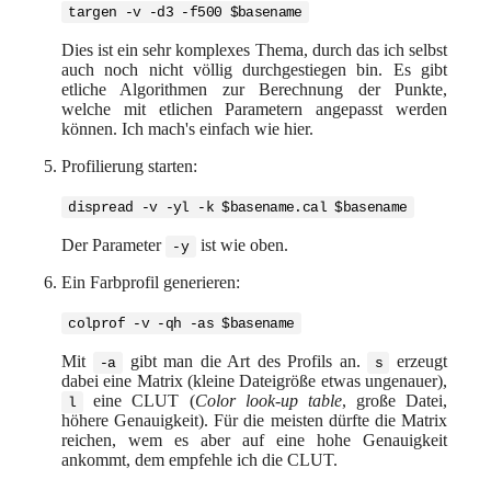
targen -v -d3 -f500 $basename
Dies ist ein sehr komplexes Thema, durch das ich selbst
auch noch nicht völlig durchgestiegen bin. Es gibt
etliche Algorithmen zur Berechnung der Punkte,
welche mit etlichen Parametern angepasst werden
können. Ich mach's einfach wie hier.
Profilierung starten:
dispread -v -yl -k $basename.cal $basename
Der Parameter
ist wie oben.
-y
Ein Farbprofil generieren:
colprof -v -qh -as $basename
Mit
gibt man die Art des Profils an.
erzeugt
-a
s
dabei eine Matrix (kleine Dateigröße etwas ungenauer),
eine CLUT (
Color look-up table
, große Datei,
l
höhere Genauigkeit). Für die meisten dürfte die Matrix
reichen, wem es aber auf eine hohe Genauigkeit
ankommt, dem empfehle ich die CLUT.