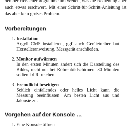
den der Herstellerprogramme um Welten, was die Bedienung aber
auch etwas erschwert. Mit einer Schritt-für-Schritt-Anleitung ist
das aber kein großes Problem.
Vorbereitungen
Installation
Argyll CMS installieren, ggf. auch Gerätetreiber laut
Herstelleranweisung, Messgerät anschließen.
Monitor aufwärmen
In den ersten Minuten ändert sich die Darstellung des
Bildes, nicht nur bei Röhrenbildschirmen. 30 Minuten
sollten i.d.R. reichen.
Fremdlicht beseitigen
Seitlich einfallendes oder helles Licht kann die
Messung beeinflussen. Am besten Licht aus und
Jalousie zu.
Vorgehen auf der Konsole …
Eine Konsole öffnen