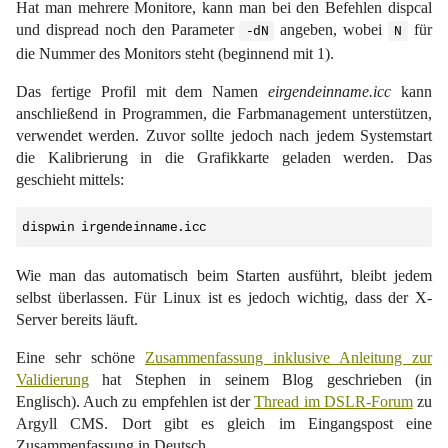
Hat man mehrere Monitore, kann man bei den Befehlen dispcal
und dispread noch den Parameter
angeben, wobei
für
-dN
N
die Nummer des Monitors steht (beginnend mit 1).
Das fertige Profil mit dem Namen
eirgendeinname.icc
kann
anschließend in Programmen, die Farbmanagement unterstützen,
verwendet werden. Zuvor sollte jedoch nach jedem Systemstart
die Kalibrierung in die Grafikkarte geladen werden. Das
geschieht mittels:
dispwin irgendeinname.icc
Wie man das automatisch beim Starten ausführt, bleibt jedem
selbst überlassen. Für Linux ist es jedoch wichtig, dass der X-
Server bereits läuft.
Eine sehr schöne
Zusammenfassung inklusive Anleitung zur
Validierung
hat Stephen in seinem Blog geschrieben (in
Englisch). Auch zu empfehlen ist der
Thread im DSLR-Forum
zu
Argyll CMS. Dort gibt es gleich im Eingangspost eine
Zusammenfassung in Deutsch.