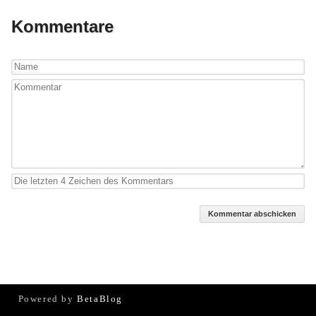
Kommentare
Kommentar abschicken
Powered by
BetaBlog