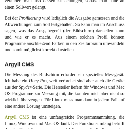
verändert man also dessen Einstellungen, sodass man nahe an
einen Sollwert gelangt.
Bei der
Profilierung
wird lediglich die Ausgabe gemessen und die
Abweichungen zum Soll festgehalten. So kann man im Anschluss
sagen, was das Ausgabegerät (der Bildschirm) darstellen kann
und wie er es macht. Aus einem solchen Profil können
Programme anschließend Farben in den Zielfarbraum umwandeln
und somit möglichst korrekt darstellen.
Argyll CMS
Die Messung des Bildschirm erfordert ein spezielles Messgerät.
Ich habe ein
Huey Pro
, weit verbreitet sind aber auch die Geräte
aus der
Spyder
-Serie. Die Hersteller liefern für Windows und Mac
OS Programme zur Messung mit, die konnten mich aber nicht so
wirklich überzeugen. Für Linux muss man dann in jedem Fall auf
eine andere Lösung umsteigen.
Argyll CMS
ist eine umfangreiche Programmsammlung, die
Linux, Windows und Mac OS läuft. Der Funktionsumfang betrifft