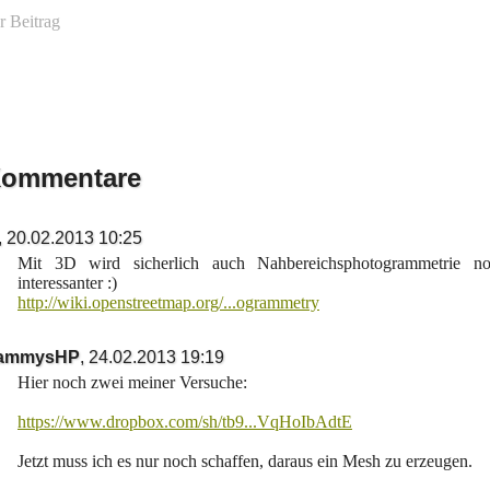
r Beitrag
ommentare
,
20.02.2013 10:25
Mit 3D wird sicherlich auch Nahbereichsphotogrammetrie n
interessanter :)
http://wiki.openstreetmap.org/...ogrammetry
ammysHP
,
24.02.2013 19:19
Hier noch zwei meiner Versuche:
https://www.dropbox.com/sh/tb9...VqHoIbAdtE
Jetzt muss ich es nur noch schaffen, daraus ein Mesh zu erzeugen.