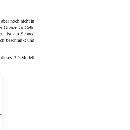
 aber noch nicht in
der Grenze zu Celle
en, ist am Schnee
ich beschränkt und
 dieses 3D-Modell