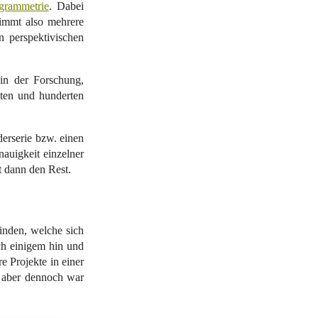
grammetrie
. Dabei
immt also mehrere
n perspektivischen
in der Forschung,
ten und hunderten
erserie bzw. einen
auigkeit einzelner
t dann den Rest.
inden, welche sich
ach einigem hin und
 Projekte in einer
, aber dennoch war