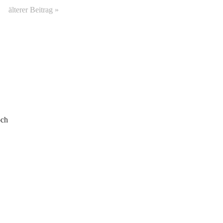
älterer Beitrag »
och