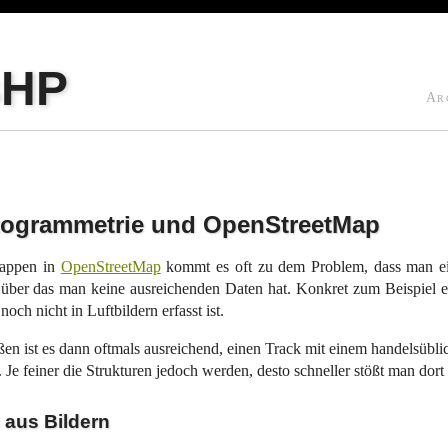
sHP
Ar
ogrammetrie und OpenStreetMap
appen in
OpenStreetMap
kommt es oft zu dem Problem, dass man ei
 über das man keine ausreichenden Daten hat. Konkret zum Beispiel 
och nicht in Luftbildern erfasst ist.
ßen ist es dann oftmals ausreichend, einen Track mit einem handelsüb
n. Je feiner die Strukturen jedoch werden, desto schneller stößt man dor
 aus Bildern