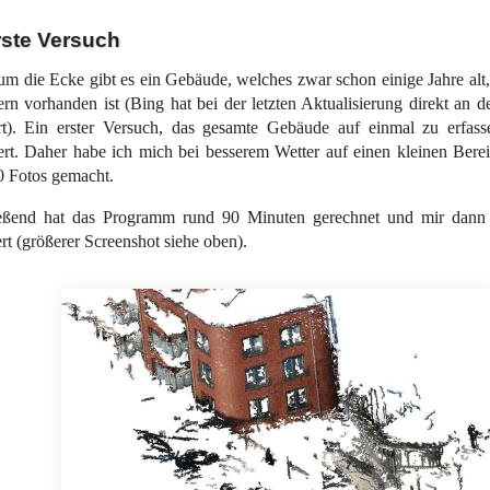
rste Versuch
um die Ecke gibt es ein Gebäude, welches zwar schon einige Jahre alt,
ern vorhanden ist (Bing hat bei der letzten Aktualisierung direkt an 
rt). Ein erster Versuch, das gesamte Gebäude auf einmal zu erfass
ert. Daher habe ich mich bei besserem Wetter auf einen kleinen Bere
0 Fotos gemacht.
eßend hat das Programm rund 90 Minuten gerechnet und mir dann
ert (größerer Screenshot siehe oben).