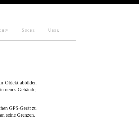
chiv
Suche
Über
n Objekt abbilden
ein neues Gebäude,
lichen GPS-Gerät zu
t an seine Grenzen.