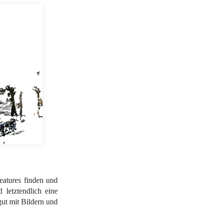
eatures finden und
letztendlich eine
gut mit Bildern und